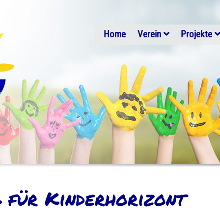
Home
Verein
Projekte
 für Kinderhorizont