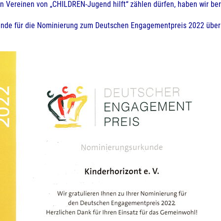
n Vereinen von „CHILDREN-Jugend hilft“ zählen dürfen, haben wir be
kunde für die Nominierung zum Deutschen Engagementpreis 2022 übermi