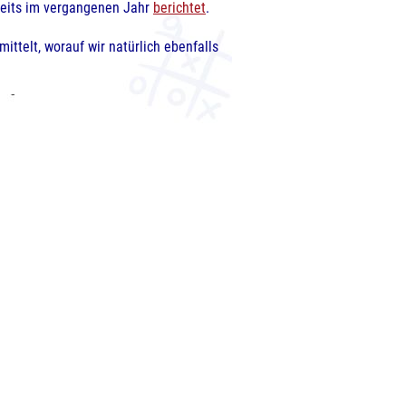
reits im vergangenen Jahr
berichtet
.
ttelt, worauf wir natürlich ebenfalls