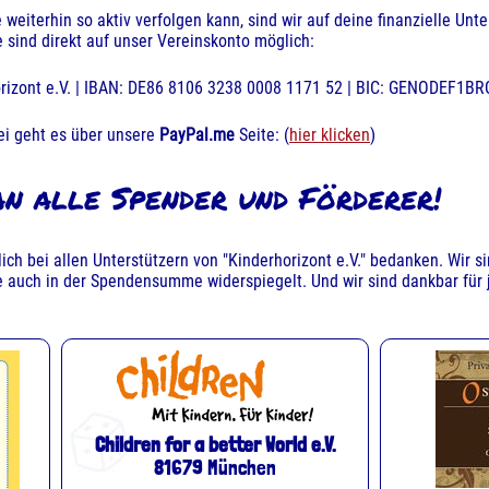
e weiterhin so aktiv verfolgen kann, sind wir auf deine finanzielle U
sind direkt auf unser Vereinskonto möglich:
rizont e.V. | IBAN: DE86 8106 3238 0008 1171 52 | BIC: GENODEF1BR
ei geht es über unsere
PayPal.me
Seite: (
hier klicken
)
n alle Spender und Förderer!
lich bei allen Unterstützern von "Kinderhorizont e.V." bedanken. Wir 
ise auch in der Spendensumme widerspiegelt. Und wir sind dankbar für
Children for a better World e.V.
81679 München