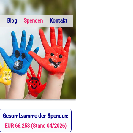
Navigation
Blog
Spenden
Kontakt
überspringen
Gesamtsumme der Spenden:
EUR 66.258 (Stand 04/2026)