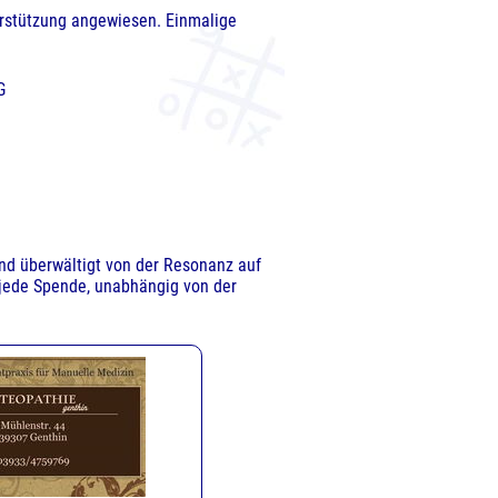
nterstützung angewiesen. Einmalige
G
sind überwältigt von der Resonanz auf
 jede Spende, unabhängig von der