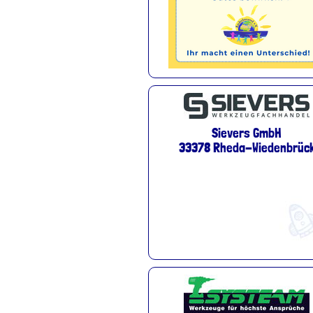
Sievers GmbH
33378 Rheda-Wiedenbrüc