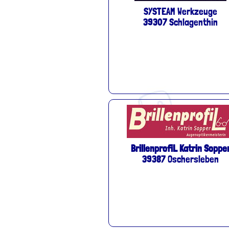
SYSTEAM Werkzeuge
39307 Schlagenthin
BrillenprofiL Katrin Soppe
39387 Oschersleben