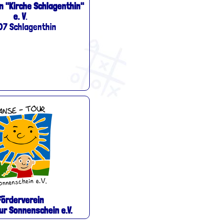
n "Kirche Schlagenthin"
e. V
.
07 Schlagenthin
Förderverein
r Sonnenschein e.V.