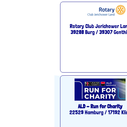
Rotary Club Jerichower La
39288 Burg / 39307 Genth
ALD - Run for Charity
22529 Hamburg / 17192 Kli