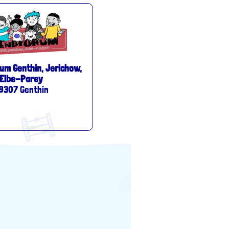
um Genthin, Jerichow,
Elbe-Parey
9307 Genthin