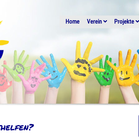
Home
Verein
Projekte
thelfen?